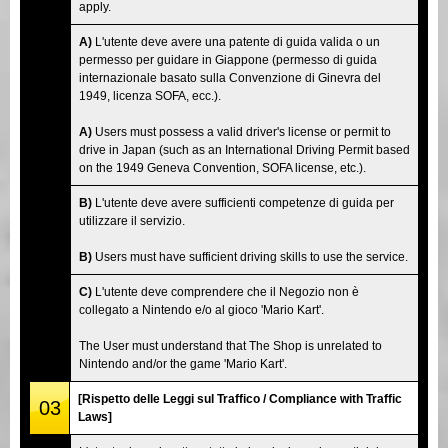
apply.
A)
L'utente deve avere una patente di guida valida o un
permesso per guidare in Giappone (permesso di guida
internazionale basato sulla Convenzione di Ginevra del
1949, licenza SOFA, ecc.).
A)
Users must possess a valid driver's license or permit to
drive in Japan (such as an International Driving Permit based
on the 1949 Geneva Convention, SOFA license, etc.).
B)
L'utente deve avere sufficienti competenze di guida per
utilizzare il servizio.
B)
Users must have sufficient driving skills to use the service.
C)
L'utente deve comprendere che il Negozio non è
collegato a Nintendo e/o al gioco 'Mario Kart'.
The User must understand that The Shop is unrelated to
Nintendo and/or the game 'Mario Kart'.
[Rispetto delle Leggi sul Traffico / Compliance with Traffic
03
Laws]