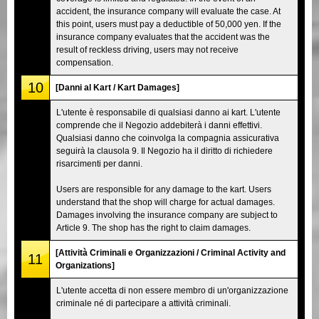
accident, the insurance company will evaluate the case. At
this point, users must pay a deductible of 50,000 yen. If the
insurance company evaluates that the accident was the
result of reckless driving, users may not receive
compensation.
10
[Danni al Kart / Kart Damages]
L'utente è responsabile di qualsiasi danno ai kart. L'utente
comprende che il Negozio addebiterà i danni effettivi.
Qualsiasi danno che coinvolga la compagnia assicurativa
seguirà la clausola 9. Il Negozio ha il diritto di richiedere
risarcimenti per danni.
Users are responsible for any damage to the kart. Users
understand that the shop will charge for actual damages.
Damages involving the insurance company are subject to
Article 9. The shop has the right to claim damages.
[Attività Criminali e Organizzazioni / Criminal Activity and
11
Organizations]
L'utente accetta di non essere membro di un'organizzazione
criminale né di partecipare a attività criminali.