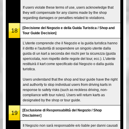
If users violate these terms of use, users acknowledge that
they will compensate for any claims made by the shop
regarding damages or penalties related to violations.
[Decisione del Negozio e della Guida Turistica / Shop and
18
Tour Guide Decision]
L'utente comprende che il Negozio e la guida turistica hanno
il diritto e l'autorità di sospendere un singolo utente dalla
guida di un kart a seconda dei rischi per la sicurezza (guida
spericolata, non rispetto delle regole del tour, ecc.). L'utente
restituirà il kart come specificato dal Negozio o dalla guida
turistica.
Users understand that the shop and tour guide have the right
and authority to stop individual users from driving karts in
response to safety risks (such as reckless driving, non-
compliance with tour rules). Users will return karts as
designated by the shop or tour guide.
[Esclusione di Responsabilità del Negozio / Shop
19
Disclaimer]
Il Negozio non sarà responsabile e/o liable per danni causati