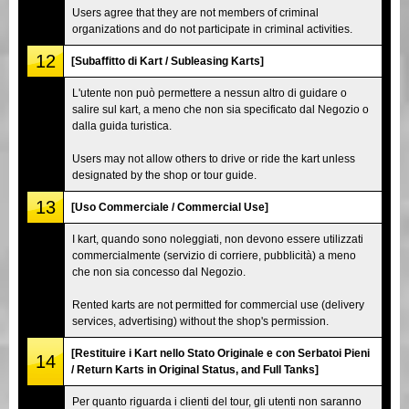
Users agree that they are not members of criminal
organizations and do not participate in criminal activities.
12
[Subaffitto di Kart / Subleasing Karts]
L'utente non può permettere a nessun altro di guidare o
salire sul kart, a meno che non sia specificato dal Negozio o
dalla guida turistica.
Users may not allow others to drive or ride the kart unless
designated by the shop or tour guide.
13
[Uso Commerciale / Commercial Use]
I kart, quando sono noleggiati, non devono essere utilizzati
commercialmente (servizio di corriere, pubblicità) a meno
che non sia concesso dal Negozio.
Rented karts are not permitted for commercial use (delivery
services, advertising) without the shop's permission.
[Restituire i Kart nello Stato Originale e con Serbatoi Pieni
14
/ Return Karts in Original Status, and Full Tanks]
Per quanto riguarda i clienti del tour, gli utenti non saranno