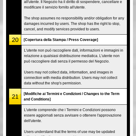
all'utente. Il Negozio ha il diritto di sospendere, cancellare e
modificare il servizio fornito all'utente.
The shop assumes no responsibility and/or obligation for any
damages incurred by users. The shop has the right to stop,
cancel, and modify services provided to users.
20
[Copertura della Stampa / Press Coverage]
L'utente non può raccogliere dati, informazioni e immagini in
relazione a qualsiasi distribuzione mediatica. L'utente non
può raccogliere dati senza il permesso del Negozio.
Users may not collect data, information, and images in
connection with media distribution. Users may not collect
data without the shop's permission.
[Modifiche ai Termini e Condizioni / Changes to the Term
21
and Conditions]
L'utente comprende che i Termini e Condizioni possono
essere aggiornati senza avvisare o ottenere l'approvazione
dell'utente.
Users understand that the terms of use may be updated