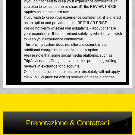
If you do not need to keep your experience confidential (if
you plan to tell someone or share it), the REVIEW PRICE
applies as the standard rate.
If you wish to keep your experience confidential, it is offered
as an option and provided at the REGULAR PRICE.
We do not verify whether you actually talk about or share
your experience. It is determined solely by whether you wish
to keep your experience confidential.
This pricing system does not offer a discount; it is an
additional charge for the confidentiality option.
Please note that some social media platforms, such as
TripAdvisor and Google, have policies prohibiting writing
reviews in exchange for discounts.
Out of respect for their policies, we absolutely will not apply
the REVIEW price for writing reviews on these platforms.
Prenotazione & Contattaci