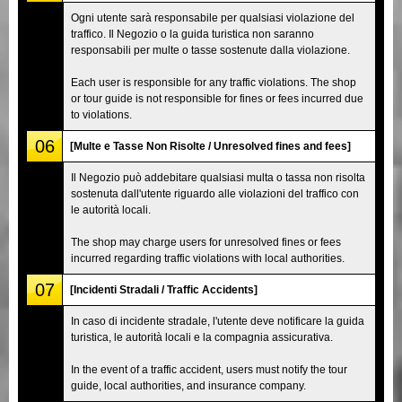
Ogni utente sarà responsabile per qualsiasi violazione del
traffico. Il Negozio o la guida turistica non saranno
responsabili per multe o tasse sostenute dalla violazione.
Each user is responsible for any traffic violations. The shop
or tour guide is not responsible for fines or fees incurred due
to violations.
06
[Multe e Tasse Non Risolte / Unresolved fines and fees]
Il Negozio può addebitare qualsiasi multa o tassa non risolta
sostenuta dall'utente riguardo alle violazioni del traffico con
le autorità locali.
The shop may charge users for unresolved fines or fees
incurred regarding traffic violations with local authorities.
07
[Incidenti Stradali / Traffic Accidents]
In caso di incidente stradale, l'utente deve notificare la guida
turistica, le autorità locali e la compagnia assicurativa.
In the event of a traffic accident, users must notify the tour
guide, local authorities, and insurance company.