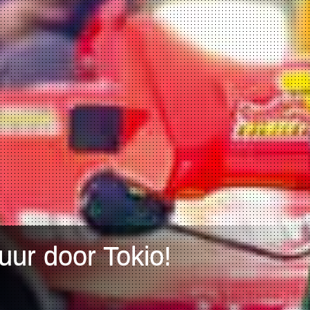
ur door Tokio!