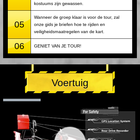
kostuums zijn gewassen.
Wanneer de groep klaar is voor de tour, zal
05
onze gids je briefen hoe te rijden en
veiligheidsmaatregelen van de kart.
06
GENIET VAN JE TOUR!
Voertuig