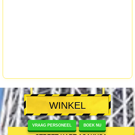
WINKEL
VRAAG PERSONEEL
BOEK NU