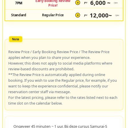
Early Booking Review
6,000 ~
7PM
JPY
/pax
¥
Price!
12,000~
Standard
Regular Price
JPY
/pax
¥
Review Price / Early Booking Review Price / The Review Price
applies when you plan to share your experience.
However, this does not apply to social media platforms where
review-based discounts are prohibited.
**The Review Price is automatically applied during online
booking. If you wish to use the Regular price, for example, if you
want to keep the experience confidential, please notify our
reservation center staff via message.
For the latest pricing, please refer to the rates listed next to each
time slot on the calendar below.
Ongeveer 45 minuten ~ 1 uur. Bij deze cursus Samurai-S