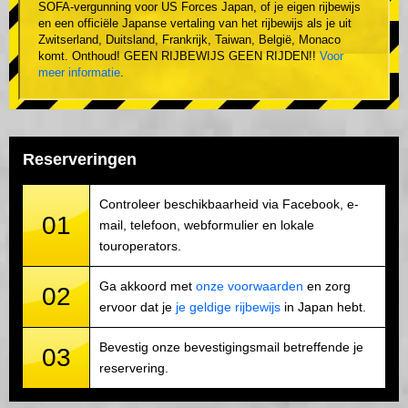
SOFA-vergunning voor US Forces Japan, of je eigen rijbewijs
en een officiële Japanse vertaling van het rijbewijs als je uit
Zwitserland, Duitsland, Frankrijk, Taiwan, België, Monaco
komt. Onthoud! GEEN RIJBEWIJS GEEN RIJDEN!!
Voor
meer informatie
.
Reserveringen
Controleer beschikbaarheid via Facebook, e-
01
mail, telefoon, webformulier en lokale
touroperators.
Ga akkoord met
onze voorwaarden
en zorg
02
ervoor dat je
je geldige rijbewijs
in Japan hebt.
Bevestig onze bevestigingsmail betreffende je
03
reservering.