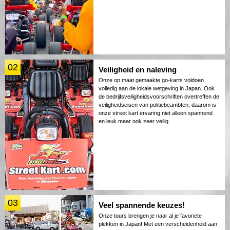
02
Veiligheid en naleving
Onze op maat gemaakte go-karts voldoen
volledig aan de lokale wetgeving in Japan. Ook
de bedrijfsveiligheidsvoorschriften overtreffen de
veiligheidseisen van politiebeambten, daarom is
onze street kart ervaring niet alleen spannend
en leuk maar ook zeer veilig.
03
Veel spannende keuzes!
Onze tours brengen je naar al je favoriete
plekken in Japan! Met een verscheidenheid aan