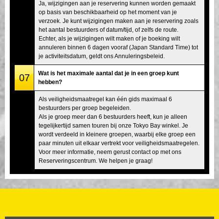
Ja, wijzigingen aan je reservering kunnen worden gemaakt
op basis van beschikbaarheid op het moment van je
verzoek. Je kunt wijzigingen maken aan je reservering zoals
het aantal bestuurders of datum/tijd, of zelfs de route.
Echter, als je wijzigingen wilt maken of je boeking wilt
annuleren binnen 6 dagen vooraf (Japan Standard Time) tot
je activiteitsdatum, geldt ons Annuleringsbeleid.
Wat is het maximale aantal dat je in een groep kunt
07
hebben?
Als veiligheidsmaatregel kan één gids maximaal 6
bestuurders per groep begeleiden.
Als je groep meer dan 6 bestuurders heeft, kun je alleen
tegelijkertijd samen touren bij onze Tokyo Bay winkel. Je
wordt verdeeld in kleinere groepen, waarbij elke groep een
paar minuten uit elkaar vertrekt voor veiligheidsmaatregelen.
Voor meer informatie, neem gerust contact op met ons
Reserveringscentrum. We helpen je graag!