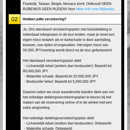
Frankrijk, Taiwan, België, Monaco komt. Onthoud! GEEN
RIJBEWIJS GEEN RIJDEN!! Voor
Meer info over Rijbewijs
.
02
Hebben jullie verzekering?
Ja. Ons standaard verzekeringsplan met basisdekking is
inderdaad inbegrepen in de tour kosten, maar je moet een
eigen risico betalen als er kartschade is door aanrijding,
krassen, ruw rijden of ongevallen. Het eigen risico van
50,000 JPY/voertuig wordt direct na de tour gefactureerd.
Het standaard verzekeringsplan dekt:
・Lichamelijk letsel (anders dan bestuurder): Beperkt tot
80,000,000 JPY
・Materiële schade: Beperkt tot 20,000,000 JPY
・Bestuurder letsel: Beperkt tot 5,000,000 JPY
Daarom raden we onze waardevolle klanten sterk aan om
het volledige dekkingsverzekeringsplan te kiezen bij het
maken van de reservering online of in de winkel met een
extra vergoeding.
Het volledige dekkingsverzekeringsplan dekt:
・Lichamelijk letsel (anders dan bestuurder): Onbeperkt
・Materiële schade: Onbeperkt