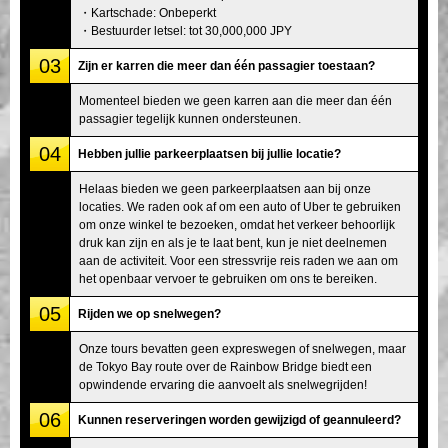
・Kartschade: Onbeperkt
・Bestuurder letsel: tot 30,000,000 JPY
03
Zijn er karren die meer dan één passagier toestaan?
Momenteel bieden we geen karren aan die meer dan één
passagier tegelijk kunnen ondersteunen.
04
Hebben jullie parkeerplaatsen bij jullie locatie?
Helaas bieden we geen parkeerplaatsen aan bij onze
locaties. We raden ook af om een auto of Uber te gebruiken
om onze winkel te bezoeken, omdat het verkeer behoorlijk
druk kan zijn en als je te laat bent, kun je niet deelnemen
aan de activiteit. Voor een stressvrije reis raden we aan om
het openbaar vervoer te gebruiken om ons te bereiken.
05
Rijden we op snelwegen?
Onze tours bevatten geen expreswegen of snelwegen, maar
de Tokyo Bay route over de Rainbow Bridge biedt een
opwindende ervaring die aanvoelt als snelwegrijden!
06
Kunnen reserveringen worden gewijzigd of geannuleerd?