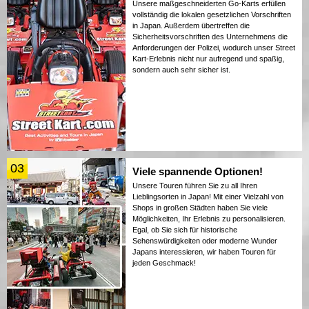
Unsere maßgeschneiderten Go-Karts erfüllen
vollständig die lokalen gesetzlichen Vorschriften
in Japan. Außerdem übertreffen die
Sicherheitsvorschriften des Unternehmens die
Anforderungen der Polizei, wodurch unser Street
Kart-Erlebnis nicht nur aufregend und spaßig,
sondern auch sehr sicher ist.
03
Viele spannende Optionen!
Unsere Touren führen Sie zu all Ihren
Lieblingsorten in Japan! Mit einer Vielzahl von
Shops in großen Städten haben Sie viele
Möglichkeiten, Ihr Erlebnis zu personalisieren.
Egal, ob Sie sich für historische
Sehenswürdigkeiten oder moderne Wunder
Japans interessieren, wir haben Touren für
jeden Geschmack!