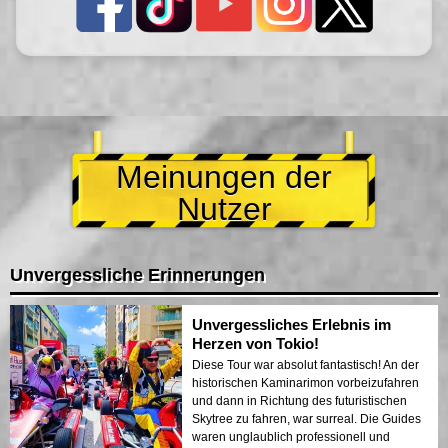
Meinungen der
Nutzer
Unvergessliche Erinnerungen
Unvergessliches Erlebnis im
Herzen von Tokio!
Diese Tour war absolut fantastisch! An der
historischen Kaminarimon vorbeizufahren
und dann in Richtung des futuristischen
Skytree zu fahren, war surreal. Die Guides
waren unglaublich professionell und