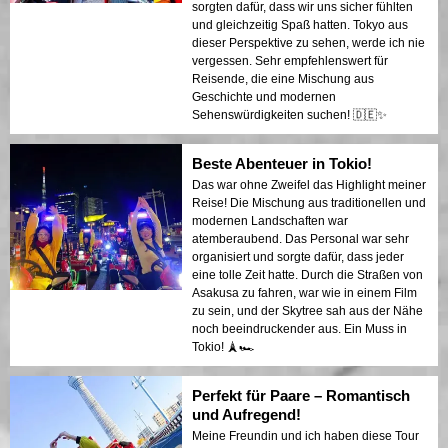
sorgten dafür, dass wir uns sicher fühlten
und gleichzeitig Spaß hatten. Tokyo aus
dieser Perspektive zu sehen, werde ich nie
vergessen. Sehr empfehlenswert für
Reisende, die eine Mischung aus
Geschichte und modernen
Sehenswürdigkeiten suchen! 🇩🇪✨
Beste Abenteuer in Tokio!
Das war ohne Zweifel das Highlight meiner
Reise! Die Mischung aus traditionellen und
modernen Landschaften war
atemberaubend. Das Personal war sehr
organisiert und sorgte dafür, dass jeder
eine tolle Zeit hatte. Durch die Straßen von
Asakusa zu fahren, war wie in einem Film
zu sein, und der Skytree sah aus der Nähe
noch beeindruckender aus. Ein Muss in
Tokio! 🗼🏎️
Perfekt für Paare – Romantisch
und Aufregend!
Meine Freundin und ich haben diese Tour