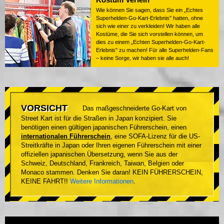
Wie können Sie sagen, dass Sie ein „Echtes
Superhelden-Go-Kart-Erlebnis" hatten, ohne
sich wie einer zu verkleiden! Wir haben alle
Kostüme, die Sie sich vorstellen können, um
dies zu einem „Echten Superhelden-Go-Kart-
Erlebnis" zu machen! Für alle Superhelden-Fans
– keine Sorge, wir haben sie alle auch!
VORSICHT
Das maßgeschneiderte Go-Kart von
Street Kart ist für die Straßen in Japan konzipiert. Sie
benötigen einen gültigen japanischen Führerschein, einen
internationalen Führerschein
, eine SOFA-Lizenz für die US-
Streitkräfte in Japan oder Ihren eigenen Führerschein mit einer
offiziellen japanischen Übersetzung, wenn Sie aus der
Schweiz, Deutschland, Frankreich, Taiwan, Belgien oder
Monaco stammen. Denken Sie daran! KEIN FÜHRERSCHEIN,
KEINE FAHRT!!
Weitere Informationen
.