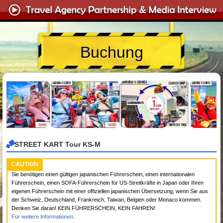
Buchung
STREET KART Tour KS-M
CAUTION
Sie benötigen einen gültigen japanischen Führerschein, einen internationalen
Führerschein, einen SOFA-Führerschein für US-Streitkräfte in Japan oder Ihren
eigenen Führerschein mit einer offiziellen japanischen Übersetzung, wenn Sie aus
der Schweiz, Deutschland, Frankreich, Taiwan, Belgien oder Monaco kommen.
Denken Sie daran! KEIN FÜHRERSCHEIN, KEIN FAHREN!
Für weitere Informationen.