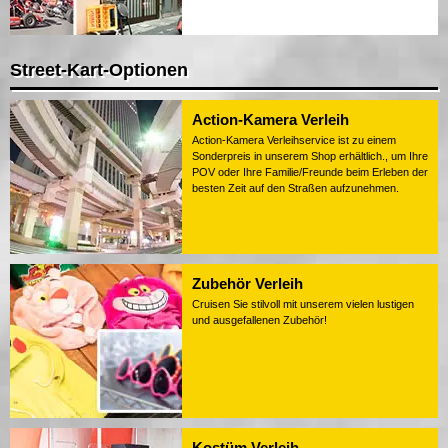
Street-Kart-Optionen
Action-Kamera Verleih
Action-Kamera Verleihservice ist zu einem
Sonderpreis in unserem Shop erhältlich., um Ihre
POV oder Ihre Familie/Freunde beim Erleben der
besten Zeit auf den Straßen aufzunehmen.
Zubehör Verleih
Cruisen Sie stilvoll mit unserem vielen lustigen
und ausgefallenen Zubehör!
Kostüm Verleih