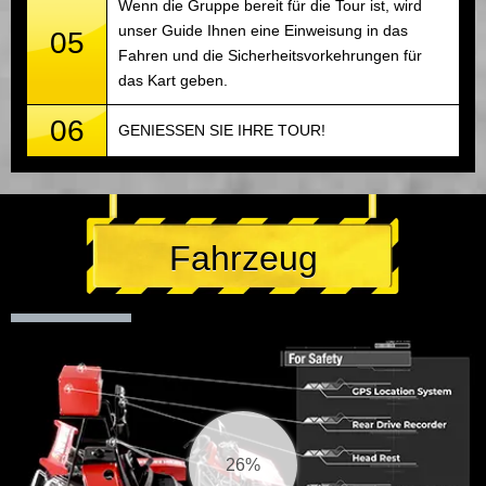
Wenn die Gruppe bereit für die Tour ist, wird
unser Guide Ihnen eine Einweisung in das
05
Fahren und die Sicherheitsvorkehrungen für
das Kart geben.
06
GENIESSEN SIE IHRE TOUR!
Fahrzeug
27%