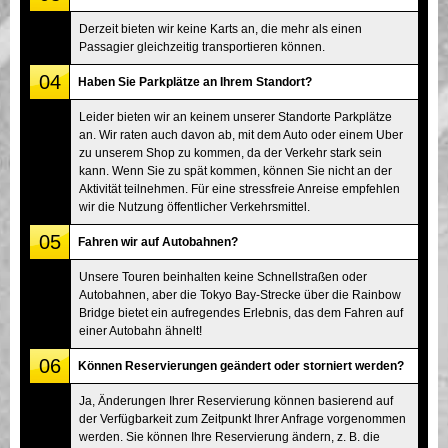
Derzeit bieten wir keine Karts an, die mehr als einen
Passagier gleichzeitig transportieren können.
04
Haben Sie Parkplätze an Ihrem Standort?
Leider bieten wir an keinem unserer Standorte Parkplätze
an. Wir raten auch davon ab, mit dem Auto oder einem Uber
zu unserem Shop zu kommen, da der Verkehr stark sein
kann. Wenn Sie zu spät kommen, können Sie nicht an der
Aktivität teilnehmen. Für eine stressfreie Anreise empfehlen
wir die Nutzung öffentlicher Verkehrsmittel.
05
Fahren wir auf Autobahnen?
Unsere Touren beinhalten keine Schnellstraßen oder
Autobahnen, aber die Tokyo Bay-Strecke über die Rainbow
Bridge bietet ein aufregendes Erlebnis, das dem Fahren auf
einer Autobahn ähnelt!
06
Können Reservierungen geändert oder storniert werden?
Ja, Änderungen Ihrer Reservierung können basierend auf
der Verfügbarkeit zum Zeitpunkt Ihrer Anfrage vorgenommen
werden. Sie können Ihre Reservierung ändern, z. B. die