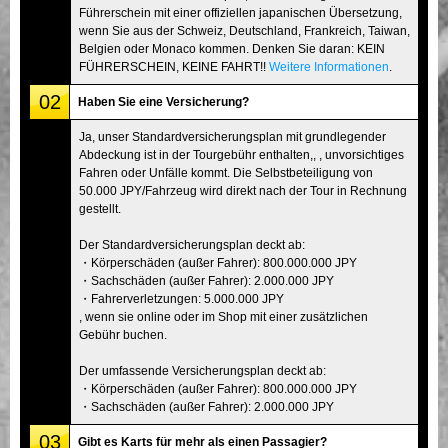
Führerschein mit einer offiziellen japanischen Übersetzung,
wenn Sie aus der Schweiz, Deutschland, Frankreich, Taiwan,
Belgien oder Monaco kommen. Denken Sie daran: KEIN
FÜHRERSCHEIN, KEINE FAHRT!!
Weitere Informationen
.
02
Haben Sie eine Versicherung?
Ja, unser Standardversicherungsplan mit grundlegender
Abdeckung ist in der Tourgebühr enthalten,, , unvorsichtiges
Fahren oder Unfälle kommt. Die Selbstbeteiligung von
50.000 JPY/Fahrzeug wird direkt nach der Tour in Rechnung
gestellt.
Der Standardversicherungsplan deckt ab:
・Körperschäden (außer Fahrer): 800.000.000 JPY
・Sachschäden (außer Fahrer): 2.000.000 JPY
・Fahrerverletzungen: 5.000.000 JPY
, wenn sie online oder im Shop mit einer zusätzlichen
Gebühr buchen.
Der umfassende Versicherungsplan deckt ab:
・Körperschäden (außer Fahrer): 800.000.000 JPY
・Sachschäden (außer Fahrer): 2.000.000 JPY
03
Gibt es Karts für mehr als einen Passagier?