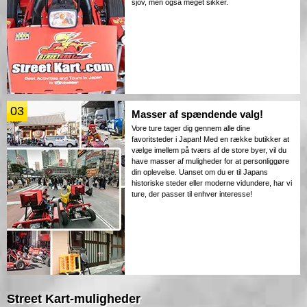
sjov, men også meget sikker.
03
Masser af spændende valg!
Vore ture tager dig gennem alle dine
favoritsteder i Japan! Med en række butikker at
vælge imellem på tværs af de store byer, vil du
have masser af muligheder for at personliggøre
din oplevelse. Uanset om du er til Japans
historiske steder eller moderne vidundere, har vi
ture, der passer til enhver interesse!
Street Kart-muligheder