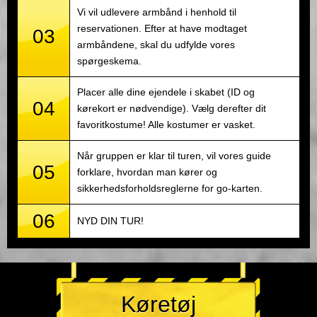
Vi vil udlevere armbånd i henhold til
reservationen. Efter at have modtaget
03
armbåndene, skal du udfylde vores
spørgeskema.
Placer alle dine ejendele i skabet (ID og
04
kørekort er nødvendige). Vælg derefter dit
favoritkostume! Alle kostumer er vasket.
Når gruppen er klar til turen, vil vores guide
05
forklare, hvordan man kører og
sikkerhedsforholdsreglerne for go-karten.
06
NYD DIN TUR!
Køretøj