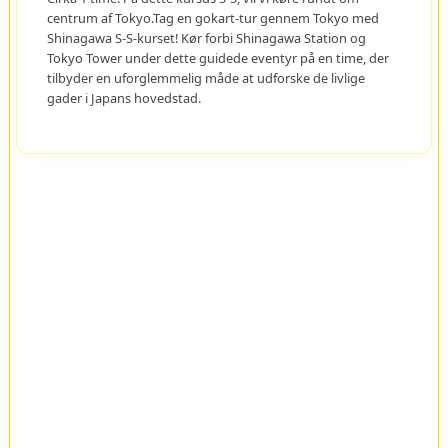
centrum af Tokyo.Tag en gokart-tur gennem Tokyo med
Shinagawa S-S-kurset! Kør forbi Shinagawa Station og
Tokyo Tower under dette guidede eventyr på en time, der
tilbyder en uforglemmelig måde at udforske de livlige
gader i Japans hovedstad.