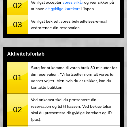
Venligst accepter
vores vilkår
og vær sikker på
02
at have
dit gyldige kørekort
i Japan.
Venligst bekræft vores bekræftelses-e-mail
03
vedrørende din reservation.
Aktivitetsforløb
Sørg for at komme til vores butik 30 minutter før
din reservation. *Vi fortsætter normalt vores tur
01
uanset vejret. Men hvis du er usikker, kan du
kontakte butikken.
Ved ankomst skal du præsentere din
reservation og tid til kassen. Ved bekræftelse
02
skal du præsentere dit gyldige kørekort og ID
(pas).