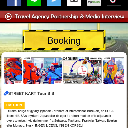
Booking
STREET KART Tour S-S
CAUTION
Du skal bruge et gyldigt japansk kørekort, et internationalt kørekort, en SOFA-
licens til USA's styrker i Japan eller dit eget kørekort med en officiel japansk
oversættelse, hvis du kommer fra Schweiz, Tyskland, Frankrig, Taiwan, Belgien
eller Monaco. Husk! INGEN LICENS, INGEN KØRSEL!