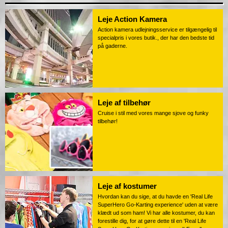
Leje Action Kamera
Action kamera udlejningsservice er tilgængelig til
specialpris i vores butik., der har den bedste tid
på gaderne.
Leje af tilbehør
Cruise i stil med vores mange sjove og funky
tilbehør!
Leje af kostumer
Hvordan kan du sige, at du havde en 'Real Life
SuperHero Go-Karting experience' uden at være
klædt ud som ham! Vi har alle kostumer, du kan
forestille dig, for at gøre dette til en 'Real Life