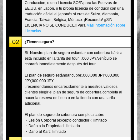
Conducción, o una Licencia SOFA para las Fuerzas de
EE.UU. en Japón, o tu propia licencia de conducir con una
traducción oficial al japonés si eres de Suiza, Alemania,
Francia, Taiwán, Bélgica, Mónaco. ¡Recuerda! ¡¡SIN
LICENCIA NO SE CONDUCE!! Para
Más información sobre
Licencias
.
02
¿Tienen seguro?
Sí. Nuestro plan de seguro estándar con cobertura básica
está incluido en la tarifa del tour,, ,000 JPY/vehículo se
cobrará inmediatamente después del tour.
El plan de seguro estándar cubre:,000,000 JPY,000,000
JPY,000,000 JPY
, recomendamos encarecidamente a nuestros valiosos
clientes elegir el plan de seguro de cobertura completa al
hacer la reserva en línea o en la tienda con una tarifa
adicional.
El plan de seguro de cobertura completa cubre:
・Lesión Corporal (excepto conductor): Ilimitado
・Daño a la Propiedad: Ilimitado
・Daño al Kart: Ilimitado