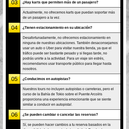
03
¿Hay karts que permiten más de un pasajero?
Actualmente, no ofrecemos karts que puedan soportar más
de un pasajero a la vez.
04
¿Tienen estacionamiento en su ubicación?
Desafortunadamente, no ofrecemos estacionamiento en
ninguna de nuestras ubicaciones. También desaconsejamos
usar un auto o Uber para visitar nuestra tienda, ya que el
tráfico puede ser bastante pesado y si llegas tarde, no
podrás unirte a la actividad. Para un viaje sin estrés,
recomendamos usar transporte público para llegar hasta
nosotros.
05
¿Conducimos en autopistas?
Nuestros tours no incluyen autopistas o carreteras, pero el
curso de la Bahía de Tokio sobre el Puente Arcoíris
proporciona una experiencia emocionante que se siente
similar a conducir en autopista!.
06
¿Se pueden cambiar o cancelar las reservas?
Sí, se pueden hacer cambios a tu reserva basados en la