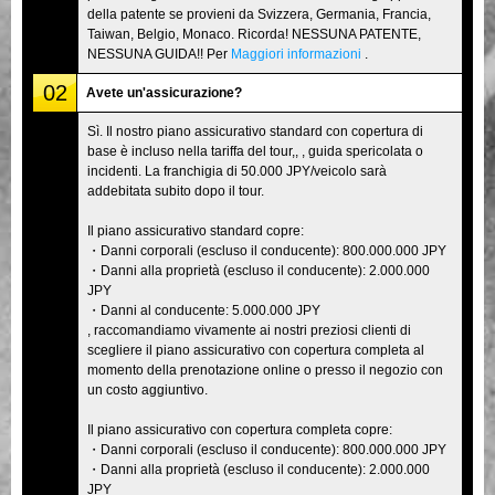
della patente se provieni da Svizzera, Germania, Francia,
Taiwan, Belgio, Monaco. Ricorda! NESSUNA PATENTE,
NESSUNA GUIDA!! Per
Maggiori informazioni
.
02
Avete un'assicurazione?
Sì. Il nostro piano assicurativo standard con copertura di
base è incluso nella tariffa del tour,, , guida spericolata o
incidenti. La franchigia di 50.000 JPY/veicolo sarà
addebitata subito dopo il tour.
Il piano assicurativo standard copre:
・Danni corporali (escluso il conducente): 800.000.000 JPY
・Danni alla proprietà (escluso il conducente): 2.000.000
JPY
・Danni al conducente: 5.000.000 JPY
, raccomandiamo vivamente ai nostri preziosi clienti di
scegliere il piano assicurativo con copertura completa al
momento della prenotazione online o presso il negozio con
un costo aggiuntivo.
Il piano assicurativo con copertura completa copre:
・Danni corporali (escluso il conducente): 800.000.000 JPY
・Danni alla proprietà (escluso il conducente): 2.000.000
JPY