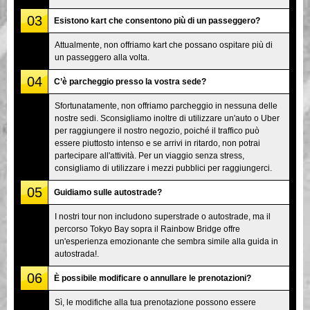
03
Esistono kart che consentono più di un passeggero?
Attualmente, non offriamo kart che possano ospitare più di
un passeggero alla volta.
04
C’è parcheggio presso la vostra sede?
Sfortunatamente, non offriamo parcheggio in nessuna delle
nostre sedi. Sconsigliamo inoltre di utilizzare un'auto o Uber
per raggiungere il nostro negozio, poiché il traffico può
essere piuttosto intenso e se arrivi in ritardo, non potrai
partecipare all'attività. Per un viaggio senza stress,
consigliamo di utilizzare i mezzi pubblici per raggiungerci.
05
Guidiamo sulle autostrade?
I nostri tour non includono superstrade o autostrade, ma il
percorso Tokyo Bay sopra il Rainbow Bridge offre
un'esperienza emozionante che sembra simile alla guida in
autostrada!.
06
È possibile modificare o annullare le prenotazioni?
Sì, le modifiche alla tua prenotazione possono essere