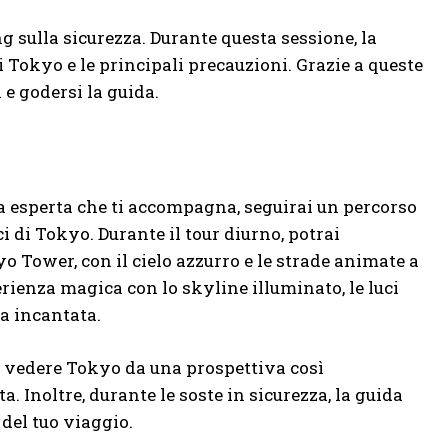
ng sulla sicurezza. Durante questa sessione, la
di Tokyo e le principali precauzioni. Grazie a queste
 e godersi la guida.
da esperta che ti accompagna, seguirai un percorso
i di Tokyo. Durante il tour diurno, potrai
o Tower, con il cielo azzurro e le strade animate a
perienza magica con lo skyline illuminato, le luci
a incantata.
 di vedere Tokyo da una prospettiva così
 Inoltre, durante le soste in sicurezza, la guida
del tuo viaggio.