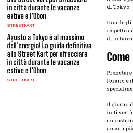
in città durante le vacanze
di Tokyo.
estive e l’Obon
Uno degli a
STREETKART
rispetto a
Agosto a Tokyo è al massimo
di notare 
dell’energia! La guida definitiva
allo Street Kart per sfrecciare
Come 
in città durante le vacanze
estive e l’Obon
Prenotare 
l’orario e
STREETKART
specialmen
Il giorno 
in ti verr
un costume
ancora più