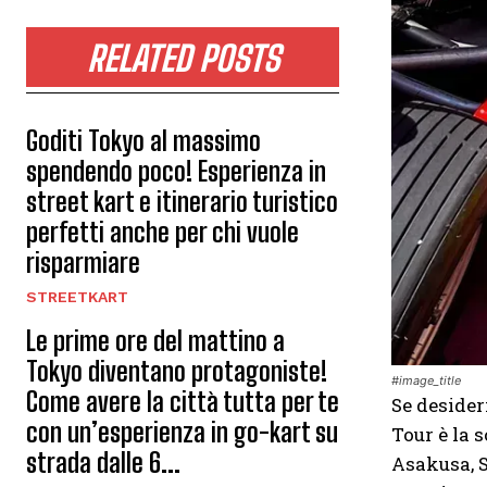
RELATED POSTS
Goditi Tokyo al massimo
spendendo poco! Esperienza in
street kart e itinerario turistico
perfetti anche per chi vuole
risparmiare
STREETKART
Le prime ore del mattino a
Tokyo diventano protagoniste!
#image_title
Come avere la città tutta per te
Se desider
con un’esperienza in go-kart su
Tour è la 
strada dalle 6...
Asakusa, S