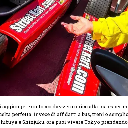
i aggiungere un tocco davvero unico alla tua esperien
scelta perfetta. Invece di affidarti a bus, treni o se
hibuya e Shinjuku, ora puoi vivere Tokyo prendendo il