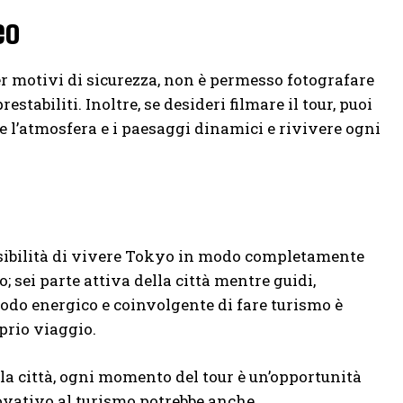
eo
er motivi di sicurezza, non è permesso fotografare
stabiliti. Inoltre, se desideri filmare il tour, puoi
e l’atmosfera e i paesaggi dinamici e rivivere ogni
ssibilità di vivere Tokyo in modo completamente
 sei parte attiva della città mentre guidi,
odo energico e coinvolgente di fare turismo è
prio viaggio.
ella città, ogni momento del tour è un’opportunità
ovativo al turismo potrebbe anche