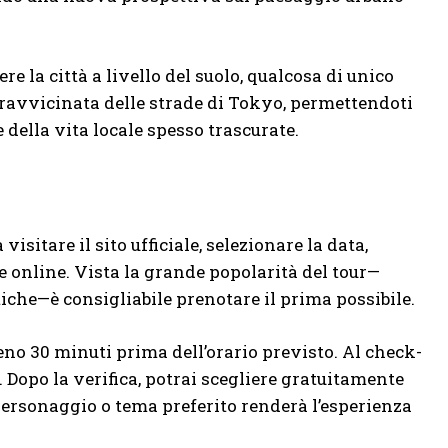
re la città a livello del suolo, qualcosa di unico
ta ravvicinata delle strade di Tokyo, permettendoti
e della vita locale spesso trascurate.
sitare il sito ufficiale, selezionare la data,
ne online. Vista la grande popolarità del tour—
tiche—è consigliabile prenotare il prima possibile.
meno 30 minuti prima dell’orario previsto. Al check-
. Dopo la verifica, potrai scegliere gratuitamente
ersonaggio o tema preferito renderà l’esperienza