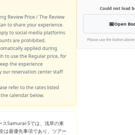
Could not load b
king Review Price / The Review
Open Bo
lan to share your experience.
pply to social media platforms
unts are prohibited.
Please use the button above
tomatically applied during
sh to use the Regular price, for
keep the experience
y our reservation center staff
ase refer to the rates listed
 the calendar below.
スSamurai-Sでは、浅草の東
全は最優先事項であり、ツアー