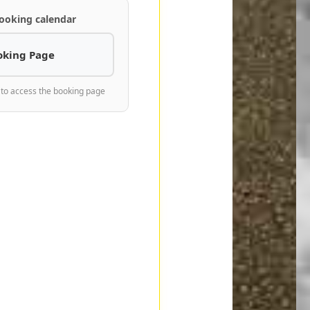
ooking calendar
oking Page
 to access the booking page