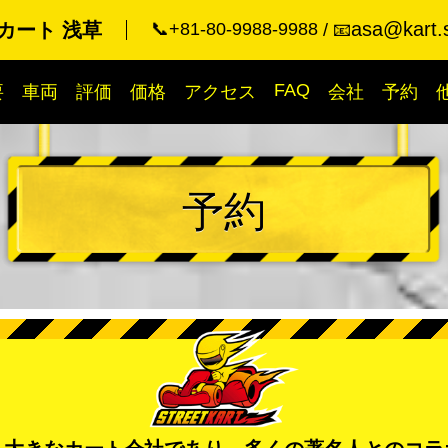
asa@kart.
カート 浅草
📞+81-80-9988-9988
📧
FAQ
要
車両
評価
価格
アクセス
会社
予約
予約