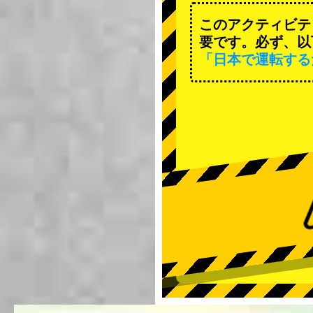
このアクティビテ
要です。必ず、以
「日本で運転する