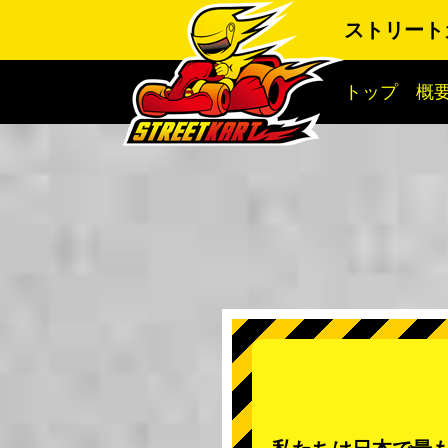
ストリート
トップ
概