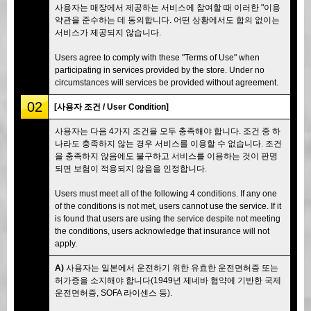
사용자는 매장에서 제공하는 서비스에 참여할 때 이러한 "이용
약관을 준수하는 데 동의합니다. 어떤 상황에서도 합의 없이는
서비스가 제공되지 않습니다.
Users agree to comply with these "Terms of Use" when
participating in services provided by the store. Under no
circumstances will services be provided without agreement.
02
[사용자 조건 / User Condition]
사용자는 다음 4가지 조건을 모두 충족해야 합니다. 조건 중 하
나라도 충족하지 않는 경우 서비스를 이용할 수 없습니다. 조건
을 충족하지 않음에도 불구하고 서비스를 이용하는 것이 판명
되면 보험이 적용되지 않음을 인정합니다.
Users must meet all of the following 4 conditions. If any one
of the conditions is not met, users cannot use the service. If it
is found that users are using the service despite not meeting
the conditions, users acknowledge that insurance will not
apply.
A)
사용자는 일본에서 운전하기 위한 유효한 운전면허증 또는
허가증을 소지해야 합니다(1949년 제네바 협약에 기반한 국제
운전면허증, SOFA 라이센스 등).