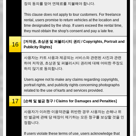
장의 동의를 얻어 연체료를 지불해야 합니다.
This clause does not apply to tour customers. For freelance
rental, users promise to return vehicles at the location and
time designated by the shop. If users exceed the rental time,
they must obtain the shop's consent and pay a late fee.
[저작권, 초상권 및 퍼블리시티 권리 / Copyrights, Portrait and
16
Publicity Rights]
사용자는 카트 사용과 제공되는 서비스와 관련된 사진과 관련
하여 저작권, 초상권 및 퍼블리시티 권리에 대해 어떠한 주장도
하지 않기로 동의합니다.
Users agree not to make any claims regarding copyrights,
portrait rights, and publicity rights concerning photographs
related to the use of karts and services provided.
17
[손해 및 벌금 청구 / Claims for Damages and Penalties]
사용자가 이러한 이용약관을 위반한 경우 사용자는 손해나 위
반 벌금에 관해 당 매장이 제기하는 모든 청구를 보상할 것을 인
정합니다.
If users violate these terms of use, users acknowledge that