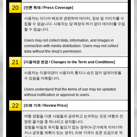
20
[언론 취재 / Press Coverage]
사용자는 미디어 배포와 관련하여 데이터, 정보 및 이미지를 수
집할 수 없습니다. 사용자는 당 매장의 허가 없이 데이터를 수집
할 수 없습니다.
Users may not collect data, information, and images in
connection with media distribution. Users may not collect
data without the shop's permission.
21
[이용약관 변경 / Changes to the Term and Conditions]
사용자는 이용약관이 사용자의 통지나 승인 없이 업데이트될
수 있음을 이해합니다.
Users understand that the terms of use may be updated
without notification or approval to users.
22
[리뷰 가격 / Review Price]
여행 경험을 다른 사람들과 공유하고 논의하는 것은 여행의 진
정한 즐거움 중 하나라고 생각합니다.
경험을 비밀로 유지할 필요가 없는 경우(누군가에게 이야기하
거나 공유할 계획이 있는 경우), 리뷰 가격이 표준 요금으로 적