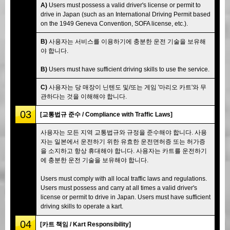
A)
Users must possess a valid driver's license or permit to
drive in Japan (such as an International Driving Permit based
on the 1949 Geneva Convention, SOFA license, etc.).
B)
사용자는 서비스를 이용하기에 충분한 운전 기술을 보유해
야 합니다.
B)
Users must have sufficient driving skills to use the service.
C)
사용자는 당 매장이 닌텐도 및/또는 게임 '마리오 카트'와 무
관하다는 것을 이해해야 합니다.
03
[교통법규 준수 / Compliance with Traffic Laws]
사용자는 모든 지역 교통법규와 규정을 준수해야 합니다. 사용
자는 일본에서 운전하기 위한 유효한 운전면허증 또는 허가증
을 소지하고 항상 휴대해야 합니다. 사용자는 카트를 운전하기
에 충분한 운전 기술을 보유해야 합니다.
Users must comply with all local traffic laws and regulations.
Users must possess and carry at all times a valid driver's
license or permit to drive in Japan. Users must have sufficient
driving skills to operate a kart.
04
[카트 책임 / Kart Responsibility]