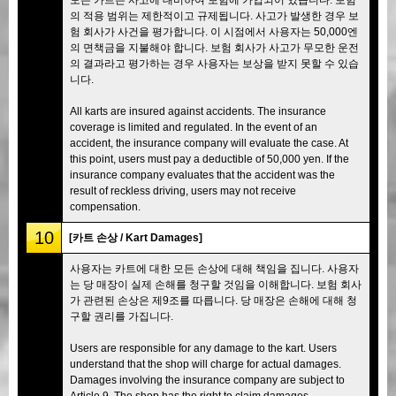
의 적용 범위는 제한적이고 규제됩니다. 사고가 발생한 경우 보
험 회사가 사건을 평가합니다. 이 시점에서 사용자는 50,000엔
의 면책금을 지불해야 합니다. 보험 회사가 사고가 무모한 운전
의 결과라고 평가하는 경우 사용자는 보상을 받지 못할 수 있습
니다.
All karts are insured against accidents. The insurance
coverage is limited and regulated. In the event of an
accident, the insurance company will evaluate the case. At
this point, users must pay a deductible of 50,000 yen. If the
insurance company evaluates that the accident was the
result of reckless driving, users may not receive
compensation.
10
[카트 손상 / Kart Damages]
사용자는 카트에 대한 모든 손상에 대해 책임을 집니다. 사용자
는 당 매장이 실제 손해를 청구할 것임을 이해합니다. 보험 회사
가 관련된 손상은 제9조를 따릅니다. 당 매장은 손해에 대해 청
구할 권리를 가집니다.
Users are responsible for any damage to the kart. Users
understand that the shop will charge for actual damages.
Damages involving the insurance company are subject to
Article 9. The shop has the right to claim damages.