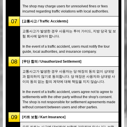
The shop may charge users for unresolved fines or fees
incurred regarding traffic violations with local authorities.
07
[교통사고 / Traffic Accidents]
교통사고가 발생한 경우 사용자는 투어 가이드, 지방 당국 및 보
험 회사에 알려야 합니다.
In the event of a traffic accident, users must notify the tour
guide, local authorities, and insurance company.
08
[무단 합의 / Unauthorized Settlement]
교통사고가 발생한 경우 사용자는 당 매장의 동의 없이 상대방
과 합의하지 않기로 동의합니다. 당 매장은 사용자와 상대방 사
이의 동의 없는 합의 계약에 대해 책임을 지지 않습니다.
In the event of a traffic accident, users agree not to agree to
settlements with the other party without the shop's consent.
The shop is not responsible for settlement agreements made
without consent between users and other parties.
09
[카트 보험 / Kart Insurance]
모든 카트는 사고에 대비하여 보험에 가입되어 있습니다. 보험