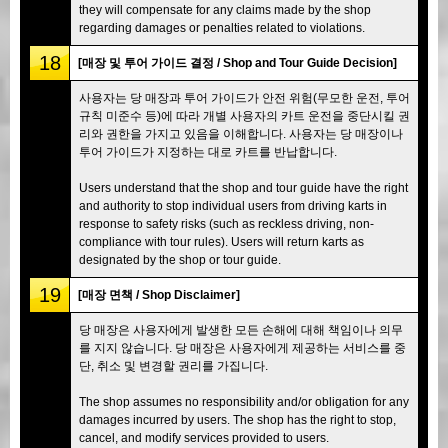
they will compensate for any claims made by the shop
regarding damages or penalties related to violations.
18
[매장 및 투어 가이드 결정 / Shop and Tour Guide Decision]
사용자는 당 매장과 투어 가이드가 안전 위험(무모한 운전, 투어
규칙 미준수 등)에 따라 개별 사용자의 카트 운전을 중단시킬 권
리와 권한을 가지고 있음을 이해합니다. 사용자는 당 매장이나
투어 가이드가 지정하는 대로 카트를 반납합니다.
Users understand that the shop and tour guide have the right
and authority to stop individual users from driving karts in
response to safety risks (such as reckless driving, non-
compliance with tour rules). Users will return karts as
designated by the shop or tour guide.
19
[매장 면책 / Shop Disclaimer]
당 매장은 사용자에게 발생한 모든 손해에 대해 책임이나 의무
를 지지 않습니다. 당 매장은 사용자에게 제공하는 서비스를 중
단, 취소 및 변경할 권리를 가집니다.
The shop assumes no responsibility and/or obligation for any
damages incurred by users. The shop has the right to stop,
cancel, and modify services provided to users.