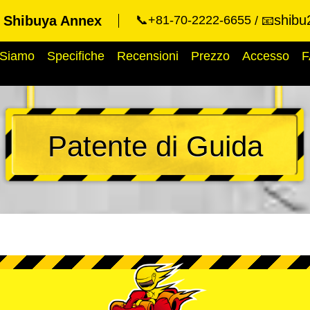
shibu
t Shibuya Annex
📞+81-70-2222-6655
📧
 Siamo
Specifiche
Recensioni
Prezzo
Accesso
F
Patente di Guida