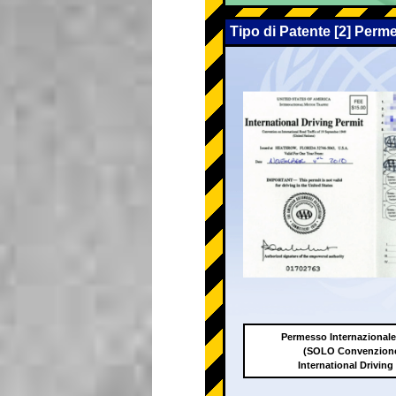
Tipo di Patente [2] Perm
Permesso Internazionale
(SOLO Convenzione
International Driving