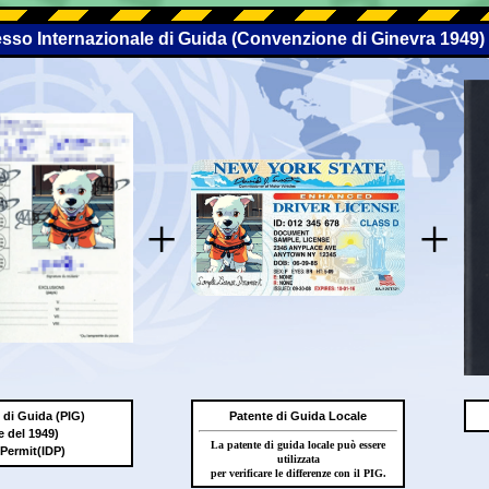
esso Internazionale di Guida (Convenzione di Ginevra 1949)
+
+
 di Guida (PIG)
Patente di Guida Locale
 del 1949)
La patente di guida locale può essere
 Permit(IDP)
utilizzata
per verificare le differenze con il PIG.