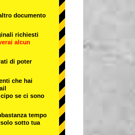
 altro documento
nali richiesti
verai alcun
ati di poter
enti che hai
ail
icipo se ci sono
abbastanza tempo
 solo sotto tua