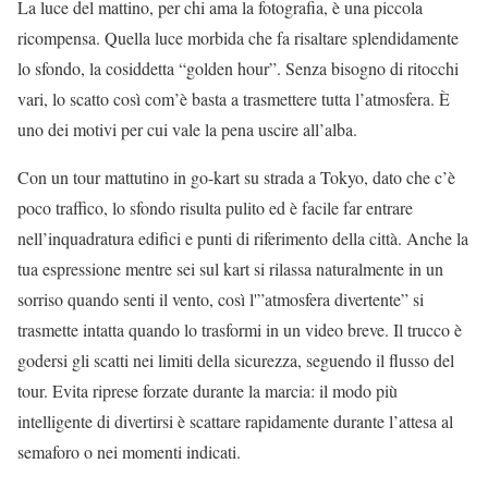
La luce del mattino, per chi ama la fotografia, è una piccola
ricompensa. Quella luce morbida che fa risaltare splendidamente
lo sfondo, la cosiddetta “golden hour”. Senza bisogno di ritocchi
vari, lo scatto così com’è basta a trasmettere tutta l’atmosfera. È
uno dei motivi per cui vale la pena uscire all’alba.
Con un tour mattutino in go-kart su strada a Tokyo, dato che c’è
poco traffico, lo sfondo risulta pulito ed è facile far entrare
nell’inquadratura edifici e punti di riferimento della città. Anche la
tua espressione mentre sei sul kart si rilassa naturalmente in un
sorriso quando senti il vento, così l'”atmosfera divertente” si
trasmette intatta quando lo trasformi in un video breve. Il trucco è
godersi gli scatti nei limiti della sicurezza, seguendo il flusso del
tour. Evita riprese forzate durante la marcia: il modo più
intelligente di divertirsi è scattare rapidamente durante l’attesa al
semaforo o nei momenti indicati.