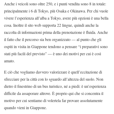
Anche i veicoli sono oltre 250, e i punti vendita sono 8 in totale:
principalmente i 6 di Tokyo, più Osaka e Okinawa. Per chi vuole
vivere l’esperienza all’alba a Tokyo, avere più opzioni è una bella
cosa. Inoltre il sito web supporta 22 lingue, quindi anche la
raccolta di informazioni prima della prenotazione è fluida. Anche
il fatto che il percorso sia ben organizzato — al punto che gli
ospiti in visita in Giappone tendono a pensare “i preparativi sono
stati più facili del previsto” — è uno dei motivi per cui è così
amato.
E ciò che vogliamo davvero valorizzare è quell’eccitazione di
sfrecciare per la città con lo sguardo all’altezza del suolo. Non
dietro il finestrino di un bus turistico, né a piedi: è un’esperienza
difficile da assaporare altrove. È proprio qui che si concentra il
motivo per cui sentiamo di volertela far provare assolutamente
quando vieni in Giappone.