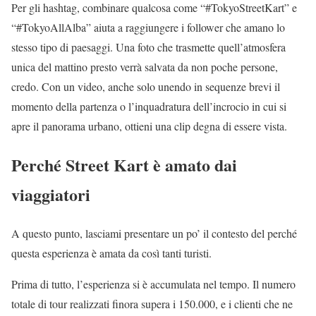
Per gli hashtag, combinare qualcosa come “#TokyoStreetKart” e
“#TokyoAllAlba” aiuta a raggiungere i follower che amano lo
stesso tipo di paesaggi. Una foto che trasmette quell’atmosfera
unica del mattino presto verrà salvata da non poche persone,
credo. Con un video, anche solo unendo in sequenze brevi il
momento della partenza o l’inquadratura dell’incrocio in cui si
apre il panorama urbano, ottieni una clip degna di essere vista.
Perché Street Kart è amato dai
viaggiatori
A questo punto, lasciami presentare un po’ il contesto del perché
questa esperienza è amata da così tanti turisti.
Prima di tutto, l’esperienza si è accumulata nel tempo. Il numero
totale di tour realizzati finora supera i 150.000, e i clienti che ne