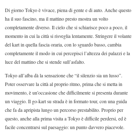
Di giorno Tokyo è vivace, piena di gente e di auto. Anche questo
ha il suo fascino, ma il mattino presto mostra un volto
completamente diverso. Il cielo che si schiarisce poco a poco, il
momento in cui la città si risveglia lentamente. Stringere il volante
del kart in quella fascia oraria, con lo sguardo basso, cambia
completamente il modo in cui percepisci l’altezza dei palazzi e la
luce del mattino che si stende sull’asfalto.
Tokyo all’alba dà la sensazione che “il silenzio sia un lusso”.
Poter osservare la città al proprio ritmo, prima che si metta in
movimento, è un’occasione che difficilmente si presenta durante
un viaggio. Il go-kart su strada è in formato tour, con una guida
che fa da apripista lungo un percorso prestabilito. Proprio per
questo, anche alla prima visita a Tokyo è difficile perdersi, ed è
facile concentrarsi sul paesaggio: un punto davvero piacevole.