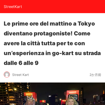
StreetKart
Le prime ore del mattino a Tokyo
diventano protagoniste! Come
avere la città tutta per te con
un’esperienza in go-kart su strada
dalle 6 alle 9
Street Kart
2か月前