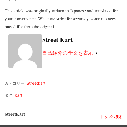
This article was originally written in Japanese and translated for
your convenience. While we strive for accuracy, some nuances
may differ from the original.
Street Kart
自己紹介の全文を表示
カテゴリー:
Streetkart
タグ:
kart
StreetKart
トップへ戻る