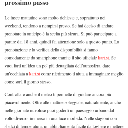
prossimo passo
Le fasce mattutine sono molto richieste e, soprattutto nei
weekend, tendono a riempirsi presto. Se hai deciso di andare,
prenotare in anticipo è la scelta più sicura. Si può partecipare a
partire dai 18 anni, quindi fai attenzione solo a questo punto. La
prenotazione e la verifica della disponibilità si fanno
comodamente da smartphone tramite il sito ufficiale
kart.st
. Se
vuoi farti un’idea un po’ più dettagliata dell’atmosfera, dare
un’occhiata a
kart.st
come riferimento ti aiuta a immaginare meglio
come sarà il giorno stesso.
Controllare anche il meteo ti permette di guidare ancora più
piacevolmente. Oltre alle mattine soleggiate, naturalmente, anche
nelle giornate nuvolose puoi goderti un paesaggio urbano dal
volto diverso, immerso in una luce morbida. Nelle stagioni con
sbalzi di temperatura, un abbigliamento facile da togliere e mettere