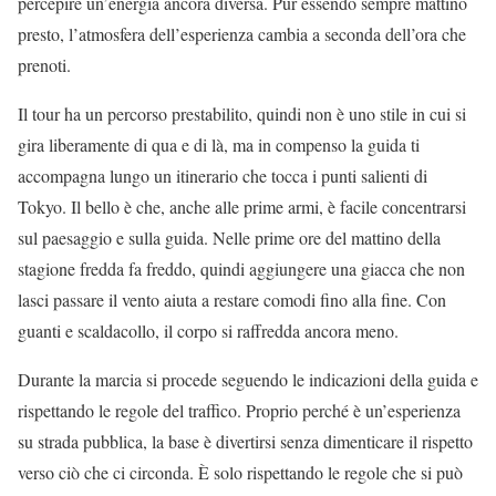
percepire un’energia ancora diversa. Pur essendo sempre mattino
presto, l’atmosfera dell’esperienza cambia a seconda dell’ora che
prenoti.
Il tour ha un percorso prestabilito, quindi non è uno stile in cui si
gira liberamente di qua e di là, ma in compenso la guida ti
accompagna lungo un itinerario che tocca i punti salienti di
Tokyo. Il bello è che, anche alle prime armi, è facile concentrarsi
sul paesaggio e sulla guida. Nelle prime ore del mattino della
stagione fredda fa freddo, quindi aggiungere una giacca che non
lasci passare il vento aiuta a restare comodi fino alla fine. Con
guanti e scaldacollo, il corpo si raffredda ancora meno.
Durante la marcia si procede seguendo le indicazioni della guida e
rispettando le regole del traffico. Proprio perché è un’esperienza
su strada pubblica, la base è divertirsi senza dimenticare il rispetto
verso ciò che ci circonda. È solo rispettando le regole che si può