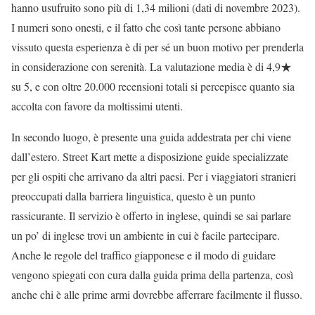
hanno usufruito sono più di 1,34 milioni (dati di novembre 2023).
I numeri sono onesti, e il fatto che così tante persone abbiano
vissuto questa esperienza è di per sé un buon motivo per prenderla
in considerazione con serenità. La valutazione media è di 4,9★
su 5, e con oltre 20.000 recensioni totali si percepisce quanto sia
accolta con favore da moltissimi utenti.
In secondo luogo, è presente una guida addestrata per chi viene
dall’estero. Street Kart mette a disposizione guide specializzate
per gli ospiti che arrivano da altri paesi. Per i viaggiatori stranieri
preoccupati dalla barriera linguistica, questo è un punto
rassicurante. Il servizio è offerto in inglese, quindi se sai parlare
un po’ di inglese trovi un ambiente in cui è facile partecipare.
Anche le regole del traffico giapponese e il modo di guidare
vengono spiegati con cura dalla guida prima della partenza, così
anche chi è alle prime armi dovrebbe afferrare facilmente il flusso.