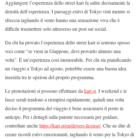
Aggiungere l’esperienza dello street kart fa salire decisamente la
densità dell’esperienza. I paesaggi estivi di Tokyo visti mentre si
sfreccia tagliando il vento hanno una sensazione viva che è
difficile trasmettere solo attraverso un post sui social.
Da chi ha provato l’esperienza dello street kart si sentono spesso
voci come “se vieni in Giappone, devi provarlo almeno una
volta”. È un’esperienza così memorabile. Per chi sta pianificando
un viaggio a Tokyo ad agosto, potrebbe essere una buona idea
inserirla tra le opzioni del proprio programma.
Le prenotazioni si possono effettuare da
kart.st
. I weekend e le
fasce serali tendono a riempirsi rapidamente, quindi una volta
deciso il programma del viaggio è bene assicurarsi il posto in
anticipo. Per i dettagli sulla patente necessaria per guidare,
controllate anche
https://kart.st/en/drivers-license/
. Che ne dite di
creare ricordi estivi emozionanti, tagliando il vento per la Tokyo di