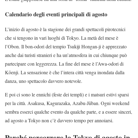
Calendario degli eventi principali di agosto
L’inizio di agosto è la stagione dei grandi spettacoli pirotecnici
che si tengono in vari luoghi di Tokyo. La metà del mese è
l’Obon. Il bon-odori del tempio Tsukiji Hongan-ji è apprezzato
anche dai turisti stranieri e ha un’atmosfera in cui chiunque può
partecipare con leggerezza. La fine del mese è l’Awa-odori di
Kōenji. La sensazione è che l’intera città venga inondata dalla
danza, uno spettacolo davvero notevole.
E poi ci sono le ennichi (feste dei templi) e i matsuri estivi sparsi
per la città. Asakusa, Kagurazaka, Azabu-Jūban. Ogni weekend
sembra esserci qualche evento da qualche parte, e a essere sinceri,
ad agosto a Tokyo non c’è davvero tempo per annoiarsi.
Perché percorrere la Tokyo di agosto in