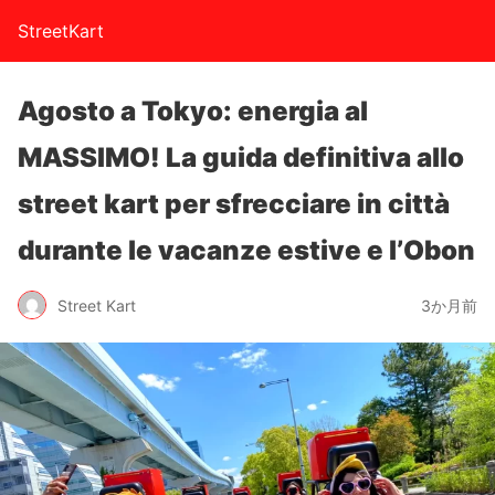
StreetKart
Agosto a Tokyo: energia al
MASSIMO! La guida definitiva allo
street kart per sfrecciare in città
durante le vacanze estive e l’Obon
Street Kart
3か月前