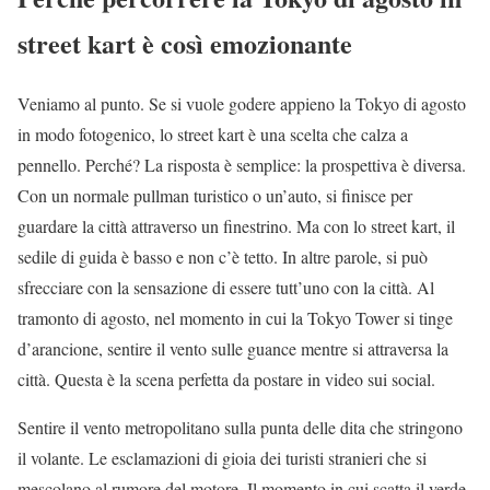
street kart è così emozionante
Veniamo al punto. Se si vuole godere appieno la Tokyo di agosto
in modo fotogenico, lo street kart è una scelta che calza a
pennello. Perché? La risposta è semplice: la prospettiva è diversa.
Con un normale pullman turistico o un’auto, si finisce per
guardare la città attraverso un finestrino. Ma con lo street kart, il
sedile di guida è basso e non c’è tetto. In altre parole, si può
sfrecciare con la sensazione di essere tutt’uno con la città. Al
tramonto di agosto, nel momento in cui la Tokyo Tower si tinge
d’arancione, sentire il vento sulle guance mentre si attraversa la
città. Questa è la scena perfetta da postare in video sui social.
Sentire il vento metropolitano sulla punta delle dita che stringono
il volante. Le esclamazioni di gioia dei turisti stranieri che si
mescolano al rumore del motore. Il momento in cui scatta il verde