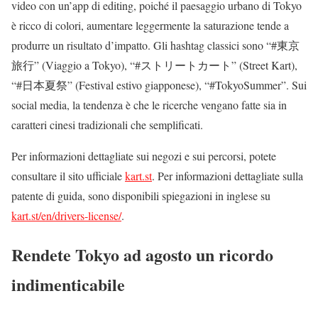
video con un’app di editing, poiché il paesaggio urbano di Tokyo
è ricco di colori, aumentare leggermente la saturazione tende a
produrre un risultato d’impatto. Gli hashtag classici sono “#東京
旅行” (Viaggio a Tokyo), “#ストリートカート” (Street Kart),
“#日本夏祭” (Festival estivo giapponese), “#TokyoSummer”. Sui
social media, la tendenza è che le ricerche vengano fatte sia in
caratteri cinesi tradizionali che semplificati.
Per informazioni dettagliate sui negozi e sui percorsi, potete
consultare il sito ufficiale
kart.st
. Per informazioni dettagliate sulla
patente di guida, sono disponibili spiegazioni in inglese su
kart.st/en/drivers-license/
.
Rendete Tokyo ad agosto un ricordo
indimenticabile