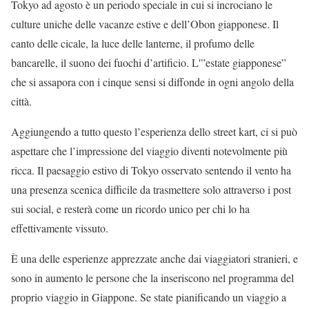
Tokyo ad agosto è un periodo speciale in cui si incrociano le
culture uniche delle vacanze estive e dell’Obon giapponese. Il
canto delle cicale, la luce delle lanterne, il profumo delle
bancarelle, il suono dei fuochi d’artificio. L'”estate giapponese”
che si assapora con i cinque sensi si diffonde in ogni angolo della
città.
Aggiungendo a tutto questo l’esperienza dello street kart, ci si può
aspettare che l’impressione del viaggio diventi notevolmente più
ricca. Il paesaggio estivo di Tokyo osservato sentendo il vento ha
una presenza scenica difficile da trasmettere solo attraverso i post
sui social, e resterà come un ricordo unico per chi lo ha
effettivamente vissuto.
È una delle esperienze apprezzate anche dai viaggiatori stranieri, e
sono in aumento le persone che la inseriscono nel programma del
proprio viaggio in Giappone. Se state pianificando un viaggio a