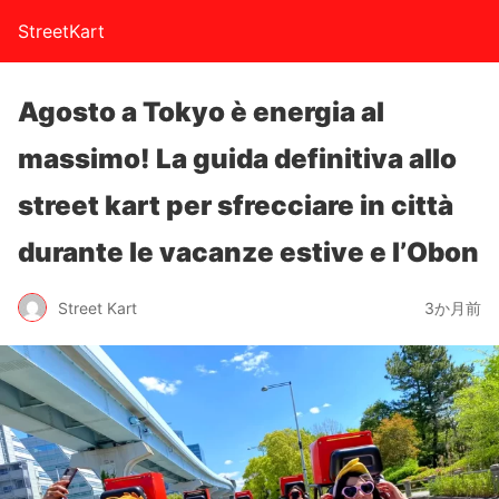
StreetKart
Agosto a Tokyo è energia al
massimo! La guida definitiva allo
street kart per sfrecciare in città
durante le vacanze estive e l’Obon
Street Kart
3か月前