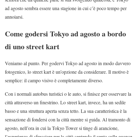
ad agosto sembra essere una stagione in cui c’è poco tempo per
annoiarsi.
Come godersi Tokyo ad agosto a bordo
di uno street kart
Veniamo al punto. Per godervi Tokyo ad agosto in modo davvero
fotogenico, lo street kart è un’opzione da considerare. Il motivo è
semplice: il campo visivo è completamente diverso.
Con i normali autobus turistici o le auto, si finisce per osservare la
città attraverso un finestrino. Lo street kart, invece, ha un sedile
basso e una struttura aperta senza tetto. La sua caratteristica è la
sensazione di fondersi con la città mentre si guida. Al tramonto di
agosto, nell’ora in cui la Tokyo Tower si tinge di arancione,
l’esperienza di sfrecciare per la città sentendo il vento sulle guance