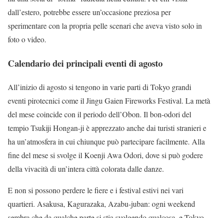
dall’estero, potrebbe essere un’occasione preziosa per
sperimentare con la propria pelle scenari che aveva visto solo in
foto o video.
Calendario dei principali eventi di agosto
All’inizio di agosto si tengono in varie parti di Tokyo grandi
eventi pirotecnici come il Jingu Gaien Fireworks Festival. La metà
del mese coincide con il periodo dell’Obon. Il bon-odori del
tempio Tsukiji Hongan-ji è apprezzato anche dai turisti stranieri e
ha un’atmosfera in cui chiunque può partecipare facilmente. Alla
fine del mese si svolge il Koenji Awa Odori, dove si può godere
della vivacità di un’intera città colorata dalle danze.
E non si possono perdere le fiere e i festival estivi nei vari
quartieri. Asakusa, Kagurazaka, Azabu-juban: ogni weekend
sembra che da qualche parte si stia svolgendo qualcosa, e Tokyo