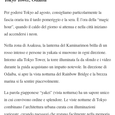
Per godersi Tokyo ad agosto, consigliamo particolarmente la
fascia oraria tra il tardo pomeriggio e la sera. È l’ora della “magic
hour”, quando il caldo del giorno si attenua e nella città iniziano
ad accendersi i neon.
Nella zona di Asakusa, la lanterna del Kaminarimon brilla di un
rosso intenso e persone in yukata si muovono in ogni direzione.
Intorno alla Tokyo Tower, la torre illuminata fa da sfondo e i video
durante la guida acquistano un impatto notevole. In direzione di
Odaiba, si apre la vista notturna del Rainbow Bridge e la brezza
marina si fa sentire piacevolmente.
La parola giapponese “yakei” (vista notturna) ha un sapore unico
in cui convivono ordine e splendore. Le viste notturne di Tokyo
combinano l’architettura urbana curata con illuminazioni
variegate, creando paesaggi che restano facilmente nella memoria