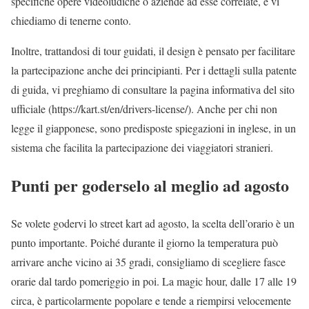
specifiche opere videoludiche o aziende ad esse correlate, e vi
chiediamo di tenerne conto.
Inoltre, trattandosi di tour guidati, il design è pensato per facilitare
la partecipazione anche dei principianti. Per i dettagli sulla patente
di guida, vi preghiamo di consultare la pagina informativa del sito
ufficiale (https://kart.st/en/drivers-license/). Anche per chi non
legge il giapponese, sono predisposte spiegazioni in inglese, in un
sistema che facilita la partecipazione dei viaggiatori stranieri.
Punti per goderselo al meglio ad agosto
Se volete godervi lo street kart ad agosto, la scelta dell’orario è un
punto importante. Poiché durante il giorno la temperatura può
arrivare anche vicino ai 35 gradi, consigliamo di scegliere fasce
orarie dal tardo pomeriggio in poi. La magic hour, dalle 17 alle 19
circa, è particolarmente popolare e tende a riempirsi velocemente