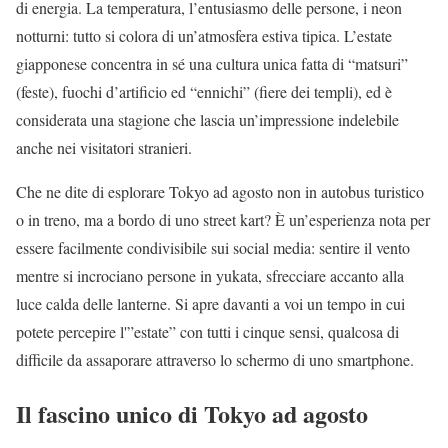
di energia. La temperatura, l’entusiasmo delle persone, i neon
notturni: tutto si colora di un’atmosfera estiva tipica. L’estate
giapponese concentra in sé una cultura unica fatta di “matsuri”
(feste), fuochi d’artificio ed “ennichi” (fiere dei templi), ed è
considerata una stagione che lascia un’impressione indelebile
anche nei visitatori stranieri.
Che ne dite di esplorare Tokyo ad agosto non in autobus turistico
o in treno, ma a bordo di uno street kart? È un’esperienza nota per
essere facilmente condivisibile sui social media: sentire il vento
mentre si incrociano persone in yukata, sfrecciare accanto alla
luce calda delle lanterne. Si apre davanti a voi un tempo in cui
potete percepire l'”estate” con tutti i cinque sensi, qualcosa di
difficile da assaporare attraverso lo schermo di uno smartphone.
Il fascino unico di Tokyo ad agosto