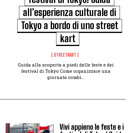
all’esperienza culturale di
Tokyo a bordo di uno street
kart
STREETKART
Guida alla scoperta a piedi delle feste e dei
festival di Tokyo Come organizzare una
giornata combi...
Vivi appieno le feste e i