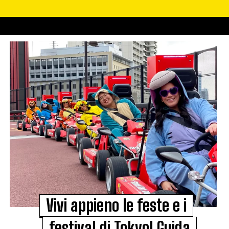
Vivi appieno le feste e i
festival di Tokyo! Guida