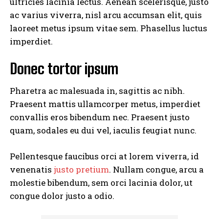
ultricies lacinia lectus. Aenean scelerisque, justo
ac varius viverra, nisl arcu accumsan elit, quis
laoreet metus ipsum vitae sem. Phasellus luctus
imperdiet.
Donec tortor ipsum
Pharetra ac malesuada in, sagittis ac nibh.
Praesent mattis ullamcorper metus, imperdiet
convallis eros bibendum nec. Praesent justo
quam, sodales eu dui vel, iaculis feugiat nunc.
Pellentesque faucibus orci at lorem viverra, id
venenatis
justo pretium
. Nullam congue, arcu a
molestie bibendum, sem orci lacinia dolor, ut
congue dolor justo a odio.