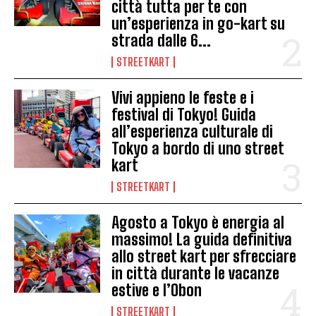
città tutta per te con
un’esperienza in go-kart su
strada dalle 6...
STREETKART
Vivi appieno le feste e i
festival di Tokyo! Guida
all’esperienza culturale di
Tokyo a bordo di uno street
kart
STREETKART
Agosto a Tokyo è energia al
massimo! La guida definitiva
allo street kart per sfrecciare
in città durante le vacanze
estive e l’Obon
STREETKART