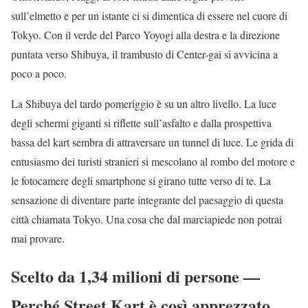
sull’elmetto e per un istante ci si dimentica di essere nel cuore di
Tokyo. Con il verde del Parco Yoyogi alla destra e la direzione
puntata verso Shibuya, il trambusto di Center-gai si avvicina a
poco a poco.
La Shibuya del tardo pomeriggio è su un altro livello. La luce
degli schermi giganti si riflette sull’asfalto e dalla prospettiva
bassa del kart sembra di attraversare un tunnel di luce. Le grida di
entusiasmo dei turisti stranieri si mescolano al rombo del motore e
le fotocamere degli smartphone si girano tutte verso di te. La
sensazione di diventare parte integrante del paesaggio di questa
città chiamata Tokyo. Una cosa che dal marciapiede non potrai
mai provare.
Scelto da 1,34 milioni di persone —
Perché Street Kart è così apprezzato