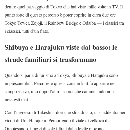
dentro quel paesaggio di Tokyo che hai visto mille volte in TV. Il
punto forte di questo percorso è poter coprire in circa due ore
Tokyo Tower, Zojoji, il Rainbow Bridge e Odaiba — i classici tra
i classici, tutti d’un fiato.
Shibuya e Harajuku viste dal basso: le
strade familiari si trasformano
Quando si parla di turismo a Tokyo, Shibuya e Harajuku sono
imprescindibili. Percorrere questa zona in kart fa apparire nel
campo visivo, uno dopo l’altro, scorci che camminando non
noteresti mai.
Con l’ingresso di Takeshita-dori che sfila di lato, ci si addentra nei
vicoli di Ura-Harajuku. Percorrendo il viale di zelkova di
Omotesando, i raggi di sole filtrati dalle foglie piovono