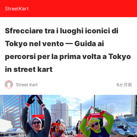
StreetKart
Sfrecciare tra i luoghi iconici di
Tokyo nel vento — Guida ai
percorsi per la prima volta a Tokyo
in street kart
Street Kart
6か月前