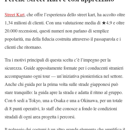
Street Kart
, che offre l’esperienza dello street kart, ha accolto oltre
1,34 milioni di clienti. Con una valutazione media di ★4,9 e oltre
20.000 recensioni, questi numeri non parlano di semplice
popolarità, ma della fiducia costruita attraverso il passaparola e i
clienti che ritornano.
Tra i motivi principali di questa scelta c’è l’impegno per la
sicurezza. Guide appositamente formate per i conducenti stranieri
accompagnano ogni tour — un’iniziativa pionieristica nel settore.
Anche chi guida per la prima volta sulle strade giapponesi può
stare tranquillo: la guida apre la strada e adatta il ritmo al gruppo.
Con 6 sedi a Tokyo, una a Osaka e una a Okinawa, per un totale
di 8 punti operativi, lo staff che conosce a fondo le condizioni
stradali di ogni area progetta i percorsi.
Il noleggio dei costumi è un altro grande elemento che amplifica il