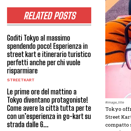
RELATED POSTS
Goditi Tokyo al massimo
spendendo poco! Esperienza in
street kart e itinerario turistico
perfetti anche per chi vuole
risparmiare
STREETKART
Le prime ore del mattino a
Tokyo diventano protagoniste!
#image_title
Come avere la città tutta per te
Tokyo offr
con un’esperienza in go-kart su
Street Kar
strada dalle 6...
compatto s