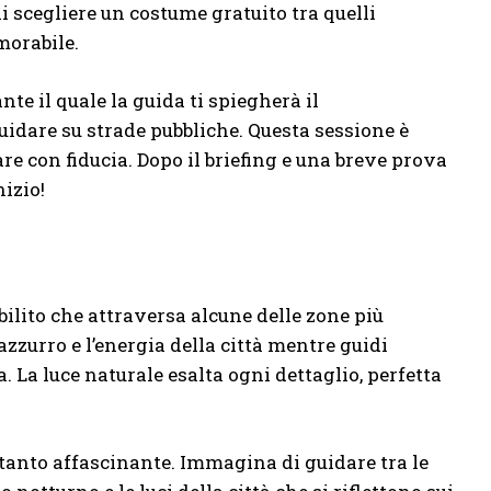
i scegliere un costume gratuito tra quelli
morabile.
te il quale la guida ti spiegherà il
guidare su strade pubbliche. Questa sessione è
e con fiducia. Dopo il briefing e una breve prova
izio!
abilito che attraversa alcune delle zone più
 azzurro e l’energia della città mentre guidi
 La luce naturale esalta ogni dettaglio, perfetta
ettanto affascinante. Immagina di guidare tra le