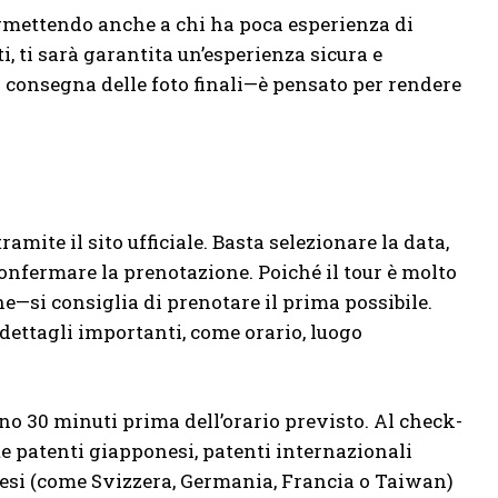
permettendo anche a chi ha poca esperienza di
, ti sarà garantita un’esperienza sicura e
 consegna delle foto finali—è pensato per rendere
ramite il sito ufficiale. Basta selezionare la data,
 confermare la prenotazione. Poiché il tour è molto
e—si consiglia di prenotare il prima possibile.
 dettagli importanti, come orario, luogo
meno 30 minuti prima dell’orario previsto. Al check-
te patenti giapponesi, patenti internazionali
esi (come Svizzera, Germania, Francia o Taiwan)