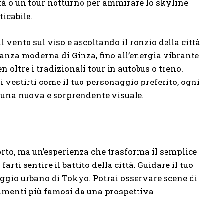
ttà o un tour notturno per ammirare lo skyline
icabile.
 vento sul viso e ascoltando il ronzio della città
eganza moderna di Ginza, fino all’energia vibrante
n oltre i tradizionali tour in autobus o treno.
i vestirti come il tuo personaggio preferito, ogni
 una nuova e sorprendente visuale.
rto, ma un’esperienza che trasforma il semplice
rti sentire il battito della città. Guidare il tuo
saggio urbano di Tokyo. Potrai osservare scene di
onumenti più famosi da una prospettiva