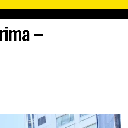
rima –