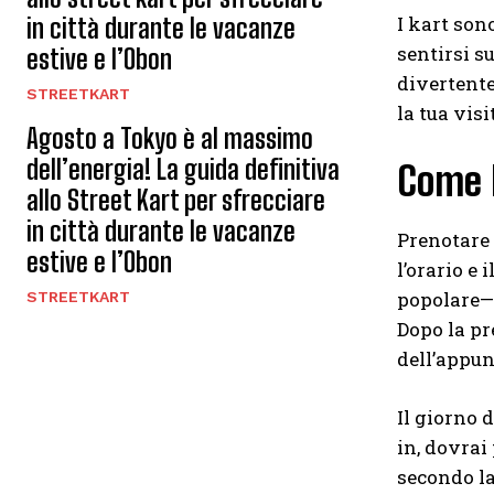
I kart son
in città durante le vacanze
sentirsi s
estive e l’Obon
divertente
STREETKART
la tua vis
Agosto a Tokyo è al massimo
dell’energia! La guida definitiva
Come 
allo Street Kart per sfrecciare
in città durante le vacanze
Prenotare i
estive e l’Obon
l’orario e
popolare—s
STREETKART
Dopo la pr
dell’appun
Il giorno 
in, dovrai
secondo la