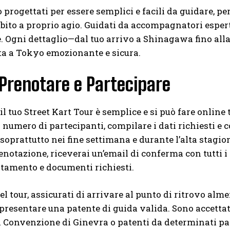
o progettati per essere semplici e facili da guidare, 
ubito a proprio agio. Guidati da accompagnatori esperti
. Ogni dettaglio—dal tuo arrivo a Shinagawa fino alla
ita a Tokyo emozionante e sicura.
Prenotare e Partecipare
l tuo Street Kart Tour è semplice e si può fare online t
 il numero di partecipanti, compilare i dati richiesti e
oprattutto nei fine settimana e durante l’alta stagion
enotazione, riceverai un’email di conferma con tutti i
tamento e documenti richiesti.
del tour, assicurati di arrivare al punto di ritrovo al
 presentare una patente di guida valida. Sono accetta
 Convenzione di Ginevra o patenti da determinati pa