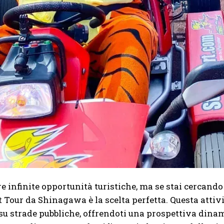
e infinite opportunità turistiche, ma se stai cercando
t Tour da Shinagawa è la scelta perfetta. Questa attiv
u strade pubbliche, offrendoti una prospettiva dina